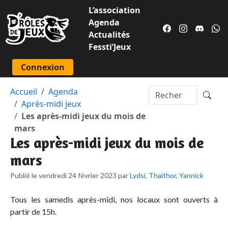
L’association
Agenda
Actualités
Fessti’Jeux
Connexion
Accueil
Agenda
Après-midi jeux
Les après-midi jeux du mois de
mars
Les après-midi jeux du mois de
mars
Publié le vendredi 24 février 2023 par
Lydsi
,
Thaithor
,
Yannick
Tous les samedis après-midi, nos locaux sont ouverts à
partir de 15h.