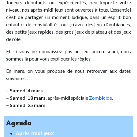
Joueurs débutants ou expérimentés, peu importe votre
niveau, nos après-midi jeux sont ouvertes à tous. L’essentiel
c’est de partager un moment ludique, dans un esprit bon
enfant et de convivialité. Tout ça avec des jeux d’ambiances,
des petits jeux rapides, des gros jeux de plateau et des jeux
de rôle.
Et si vous ne connaissez pas un jeu, aucun souci, nous
sommes là pour vous expliquer les règles.
En mars, on vous propose de nous retrouver aux dates
suivantes :
–
Samedi 4 mars
.
–
Samedi 18 mars
, après-midi spéciale
Zombicide
.
–
Samedi 25 mars
.
Agenda
Après-midi jeux