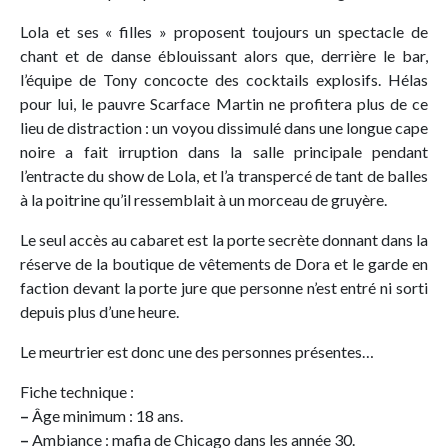
Lola et ses « filles » proposent toujours un spectacle de
chant et de danse éblouissant alors que, derrière le bar,
l’équipe de Tony concocte des cocktails explosifs. Hélas
pour lui, le pauvre Scarface Martin ne profitera plus de ce
lieu de distraction : un voyou dissimulé dans une longue cape
noire a fait irruption dans la salle principale pendant
l’entracte du show de Lola, et l’a transpercé de tant de balles
à la poitrine qu’il ressemblait à un morceau de gruyère.
Le seul accès au cabaret est la porte secrète donnant dans la
réserve de la boutique de vêtements de Dora et le garde en
faction devant la porte jure que personne n’est entré ni sorti
depuis plus d’une heure.
Le meurtrier est donc une des personnes présentes…
Fiche technique :
–
Âge minimum : 18 ans.
–
Ambiance : mafia de Chicago dans les année 30.