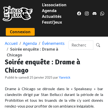
L’association
Agenda
Actualités
Fessti’Jeux
Connexion
Accueil
Agenda
Événements
Soirée enquête : Drame à
Chicago
Soirée enquête : Drame à
Chicago
Publié le samedi 25 janvier 2025 par
Yannick
Drame à Chicago se déroule dans le « Speakeasy » bar
clandestin dirigé par Stan Bellucci durant la période de la
Prohibition et tous les truands de la ville s’y sont donnés
rendez-vous pour profiter de son ambiance inégalable.