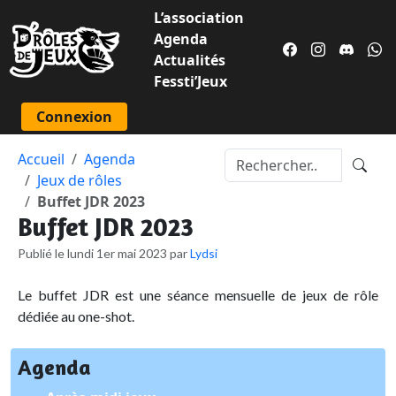
L’association
Agenda
Actualités
Fessti’Jeux
Connexion
Accueil
Agenda
Jeux de rôles
Buffet JDR 2023
Buffet JDR 2023
Publié le lundi 1er mai 2023 par
Lydsi
Le buffet JDR est une séance mensuelle de jeux de rôle
dédiée au one-shot.
Agenda