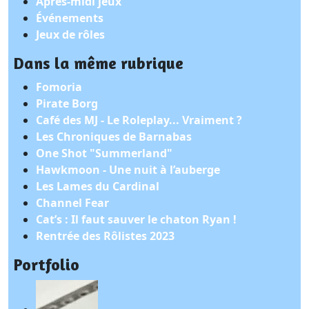
Après-midi jeux
Événements
Jeux de rôles
Dans la même rubrique
Fomoria
Pirate Borg
Café des MJ - Le Roleplay... Vraiment ?
Les Chroniques de Barnabas
One Shot "Summerland"
Hawkmoon - Une nuit à l’auberge
Les Lames du Cardinal
Channel Fear
Cat’s : Il faut sauver le chaton Ryan !
Rentrée des Rôlistes 2023
Portfolio