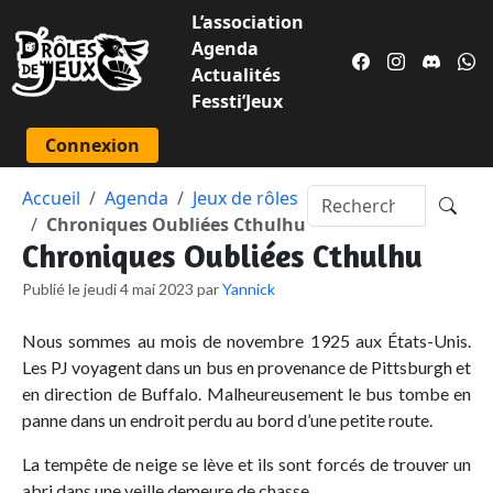
L’association
Agenda
Actualités
Fessti’Jeux
Connexion
Accueil
Agenda
Jeux de rôles
Chroniques Oubliées Cthulhu
Chroniques Oubliées Cthulhu
Publié le jeudi 4 mai 2023 par
Yannick
Nous sommes au mois de novembre 1925 aux États-Unis.
Les PJ voyagent dans un bus en provenance de Pittsburgh et
en direction de Buffalo. Malheureusement le bus tombe en
panne dans un endroit perdu au bord d’une petite route.
La tempête de neige se lève et ils sont forcés de trouver un
abri dans une veille demeure de chasse...