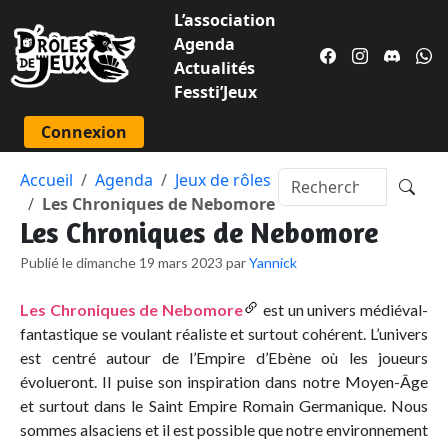
L’association
Agenda
Actualités
Fessti’Jeux
Connexion
Accueil
Agenda
Jeux de rôles
Les Chroniques de Nebomore
Les Chroniques de Nebomore
Publié le dimanche 19 mars 2023 par
Yannick
Les Chroniques de Nebomore
est un univers médiéval-
fantastique se voulant réaliste et surtout cohérent. L’univers
est centré autour de l’Empire d’Ebène où les joueurs
évolueront. Il puise son inspiration dans notre Moyen-Âge
et surtout dans le Saint Empire Romain Germanique. Nous
sommes alsaciens et il est possible que notre environnement