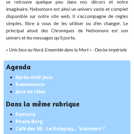
se retrouve quelque peu dans nos décors et notre
imaginaire. Nebomore est ainsi un univers vaste et complet
disponible sur notre site web. Il s’accompagne de règles
simples, libre à vous de les utiliser ou d’en changer. Le
principal atout des Chroniques de Nebomore est son
univers et les messages qu’il porte.
« Unis face au Nord, Ensemble dans la Mort » - Devise impériale
Agenda
Après-midi jeux
Événements
Jeux de rôles
Dans la même rubrique
Fomoria
Pirate Borg
Café des MJ - Le Roleplay... Vraiment ?