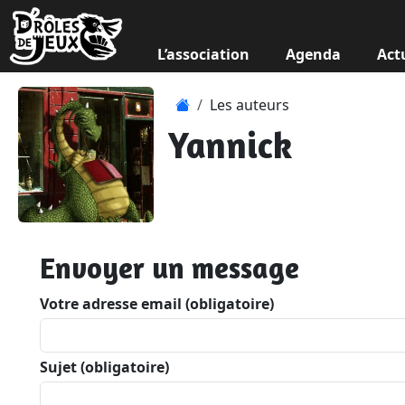
L’association
Agenda
Act
Les auteurs
Yannick
Envoyer un message
Votre adresse email (obligatoire)
Sujet (obligatoire)