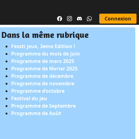
Connexion
Dans la même rubrique
Fessti jeux, 3eme Edition !
Programme du mois de juin
Programme de mars 2025
Programme de février 2025
Programme de décembre
Programme de novembre
Programme d’octobre
Festival du jeu
Programme de Septembre
Programme de Août