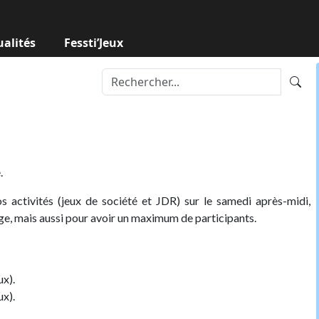
ualités
Fessti’Jeux
.
s activités (jeux de société et JDR) sur le samedi après-midi,
ge, mais aussi pour avoir un maximum de participants.
ux).
ux).