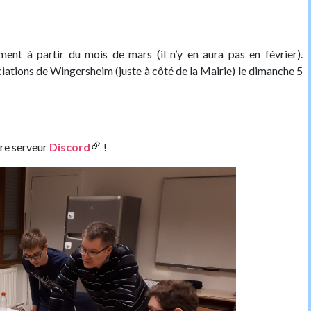
ment à partir du mois de mars (il n’y en aura pas en février).
ciations de Wingersheim (juste à côté de la Mairie) le dimanche 5
tre serveur
Discord
!