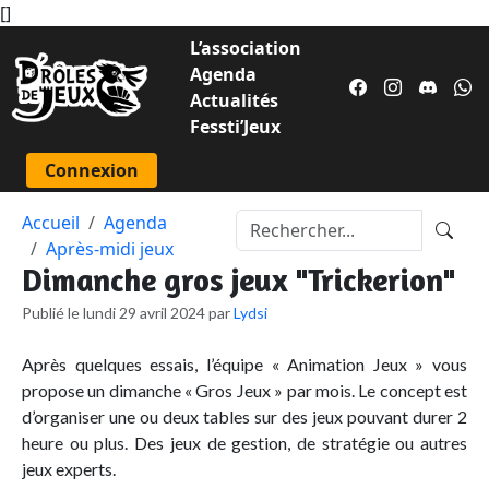
[
]
L’association
Agenda
Actualités
Fessti’Jeux
Connexion
Accueil
Agenda
Après-midi jeux
Dimanche gros jeux "Trickerion"
Publié le lundi 29 avril 2024 par
Lydsi
Après quelques essais, l’équipe « Animation Jeux » vous
propose un dimanche « Gros Jeux » par mois. Le concept est
d’organiser une ou deux tables sur des jeux pouvant durer 2
heure ou plus. Des jeux de gestion, de stratégie ou autres
jeux experts.