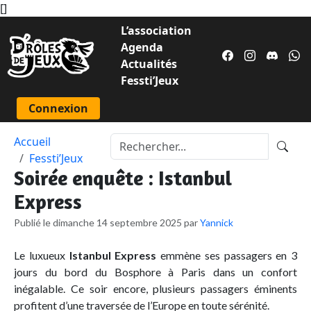
[
]
L’association
Agenda
Actualités
Fessti’Jeux
Connexion
Accueil
Fessti’Jeux
Soirée enquête : Istanbul
Express
Publié le dimanche 14 septembre 2025 par
Yannick
Le luxueux
Istanbul Express
emmène ses passagers en 3
jours du bord du Bosphore à Paris dans un confort
inégalable. Ce soir encore, plusieurs passagers éminents
profitent d’une traversée de l’Europe en toute sérénité.