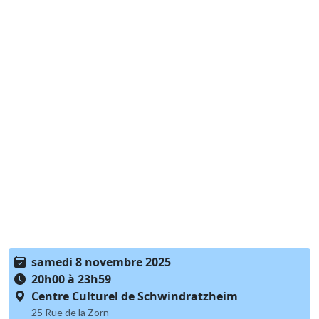
samedi 8 novembre 2025
20h00 à 23h59
Centre Culturel de Schwindratzheim
25 Rue de la Zorn