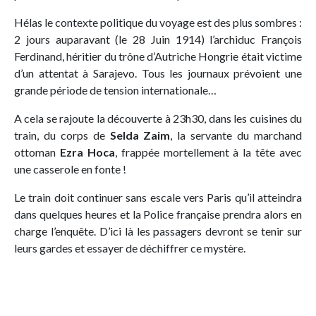
Hélas le contexte politique du voyage est des plus sombres :
2 jours auparavant (le 28 Juin 1914) l’archiduc François
Ferdinand, héritier du trône d’Autriche Hongrie était victime
d’un attentat à Sarajevo. Tous les journaux prévoient une
grande période de tension internationale…
A cela se rajoute la découverte à 23h30, dans les cuisines du
train, du corps de
Selda Zaim
, la servante du marchand
ottoman
Ezra Hoca
, frappée mortellement à la tête avec
une casserole en fonte !
Le train doit continuer sans escale vers Paris qu’il atteindra
dans quelques heures et la Police française prendra alors en
charge l’enquête. D’ici là les passagers devront se tenir sur
leurs gardes et essayer de déchiffrer ce mystère.