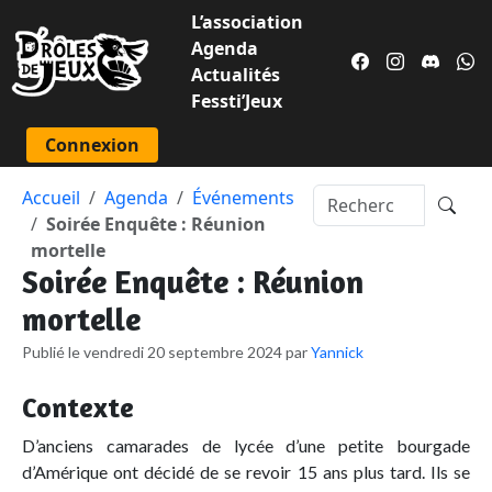
L’association
Agenda
Actualités
Fessti’Jeux
Connexion
Accueil
Agenda
Événements
Soirée Enquête : Réunion
mortelle
Soirée Enquête : Réunion
mortelle
Publié le vendredi 20 septembre 2024 par
Yannick
Contexte
D’anciens camarades de lycée d’une petite bourgade
d’Amérique ont décidé de se revoir 15 ans plus tard. Ils se