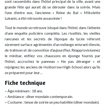
sont rassemblés dans l’hôtel principal de la ville, avant une
grande fête qui aurait dû se dérouler dans la soirée. Mais
l’une d’entre eux, l’ancienne « Reine du Bal » Mikolette
Lukanis, a été retrouvée assassinée !
Tout le monde se retrouve bloqué dans l’hôtel, dans l’attente
d’une enquête policière complète. Les rivalités, les vieilles
rancunes et les secrets de l’époque du lycée referont
sûrement surface agrémentés d’un mélange enivrant d’envie,
de trahison et de convoitise d’aujourd’hui. Réapprovisionnez
le minibar, enfilez vos chaussons en éponge fournis par
l’hôtel, accrochez le panneau « Ne pas déranger » et
rejoignez les anciens de Holborrow High-School alors qu’ils
se préparent pour leur…
Fiche technique
–
Âge minimum : 18 ans.
–
Ambiance : dîner mondain contemporain.
–
Costume : tenue de soirée un peu habillée (dîner mondain).