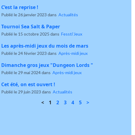
C’est la reprise !
Publié le 26 janvier 2023 dans
Actualités
Tournoi Sea Salt & Paper
Publié le 15 octobre 2025 dans
Fessti’Jeux
Les après-midi jeux du mois de mars
Publié le 24 février 2023 dans
Après-midi jeux
Dimanche gros jeux "Dungeon Lords "
Publié le 29 mai 2024 dans
Après-midi jeux
Cet été, on est ouvert !
Publié le 29 juin 2023 dans
Actualités
<
1
2
3
4
5
>